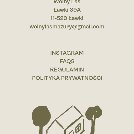
Wolny Las
Ławki 39A
11-520 Ławki
wolnylasmazury@gmail.com
INSTAGRAM
FAQS
REGULAMIN
POLITYKA PRYWATNOŚCI